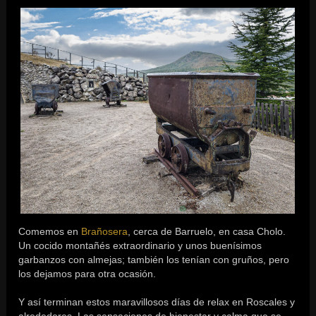
Comemos en
Brañosera
, cerca de Barruelo, en casa Cholo.
Un cocido montañés extraordinario y unos buenísimos
garbanzos con almejas; también los tenían con gruños, pero
los dejamos para otra ocasión.
Y así terminan estos maravillosos días de relax en Roscales y
alrededores. Las sensaciones de bienestar y calma que se