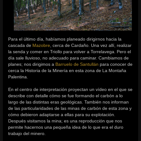
Para el último día, habíamos planeado dirigirnos hacia la
cascada de
Mazobre
, cerca de Cardaño. Una vez allí, realizar
la senda y comer en Triollo para volver a Torrelavega. Pero el
día sale lluvioso, no adecuado para caminar. Cambiamos de
planes; nos dirigimos a
Barruelo de Santullán
para conocer de
cerca la Historia de la Minería en esta zona de La Montaña
Palentina.
En el centro de interpretación proyectan un vídeo en el que se
describe con detalle cómo se fue formando el carbón a lo
largo de las distintas eras geológicas. También nos informan
de las particularidades de las minas de carbón de esta zona y
cómo debieron adaptarse a ellas para su explotación.
Después visitamos la mina; es una reproducción que nos
permite hacernos una pequeña idea de lo que era el duro
trabajo del minero.