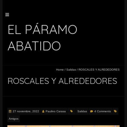
EL PÁRAMO
ABATIDO
Home
/
Salidas
/
ROSCALES Y ALREDEDORES
ROSCALES Y ALREDEDORES
27 noviembre, 2022
Paulino Carasa
Salidas
4 Comments
Amigos