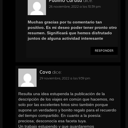
Paulino Carasa
dice:
28 noviembre, 2022 a las 10:39 pm
Muchas gracias por tu comentario tan
positivo. Es mi deseo poder tener pronto otro
resumen. Significará que hemos disfrutado
juntos de alguna actividad interesante
RESPONDER
Cova
dice:
29 noviembre, 2022 a las 9:59 pm
Resulta una idea estupenda la publicación de la
descripción de los viajes en común que hacemos, no
solo por las excelentes fotos sino también porque
supone un verdadero y bonito regalo para el recuerdo
del tiempo compartido. En cuanto a la poesía:
preciosa; desconocía esa faceta tuya.
Un trabajo estupendo y que guardaremos