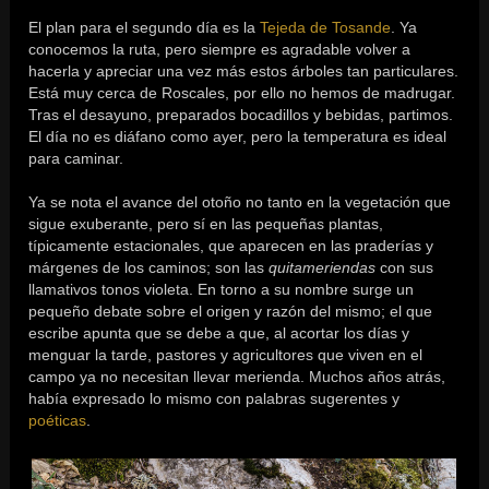
El plan para el segundo día es la
Tejeda de Tosande
. Ya
conocemos la ruta, pero siempre es agradable volver a
hacerla y apreciar una vez más estos árboles tan particulares.
Está muy cerca de Roscales, por ello no hemos de madrugar.
Tras el desayuno, preparados bocadillos y bebidas, partimos.
El día no es diáfano como ayer, pero la temperatura es ideal
para caminar.
Ya se nota el avance del otoño no tanto en la vegetación que
sigue exuberante, pero sí en las pequeñas plantas,
típicamente estacionales, que aparecen en las praderías y
márgenes de los caminos; son las
quitameriendas
con sus
llamativos tonos violeta. En torno a su nombre surge un
pequeño debate sobre el origen y razón del mismo; el que
escribe apunta que se debe a que, al acortar los días y
menguar la tarde, pastores y agricultores que viven en el
campo ya no necesitan llevar merienda. Muchos años atrás,
había expresado lo mismo con palabras sugerentes y
poéticas
.