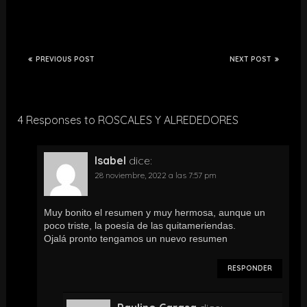
PREVIOUS POST
NEXT POST
4 Responses to ROSCALES Y ALREDEDORES
Isabel
dice:
28 noviembre, 2022 a las 7:57 pm
Muy bonito el resumen y muy hermosa, aunque un
poco triste, la poesía de las quitameriendas.
Ojalá pronto tengamos un nuevo resumen
RESPONDER